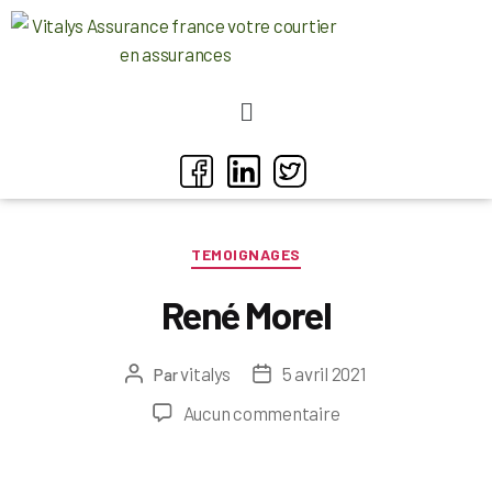
TEMOIGNAGES
René Morel
vitalys
5 avril 2021
Par
Aucun commentaire