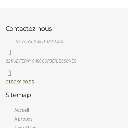
Contactez-nous
VITALYS ASSURANCES
22 RUE FERAY 91100 CORBEIL ESSONES
01.80.91.90.53
Sitemap
Accueil
A propos
Nos offres