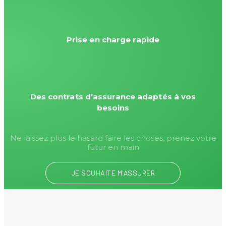
Prise en charge rapide
Des contrats d’assurance adaptés à vos
besoins
Ne laissez plus le hasard faire les choses, prenez votre
futur en main
JE SOUHAITE M'ASSURER