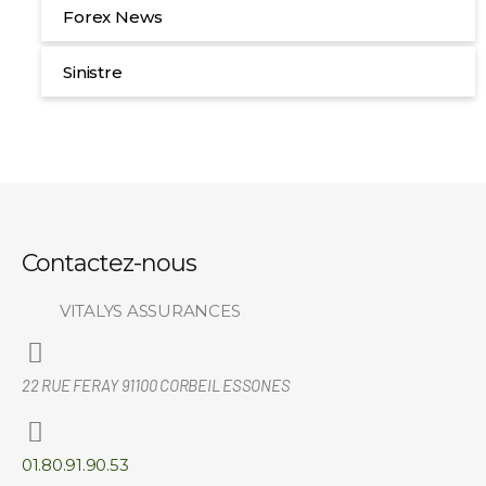
Forex News
Sinistre
Contactez-nous
VITALYS ASSURANCES
22 RUE FERAY 91100 CORBEIL ESSONES
01.80.91.90.53