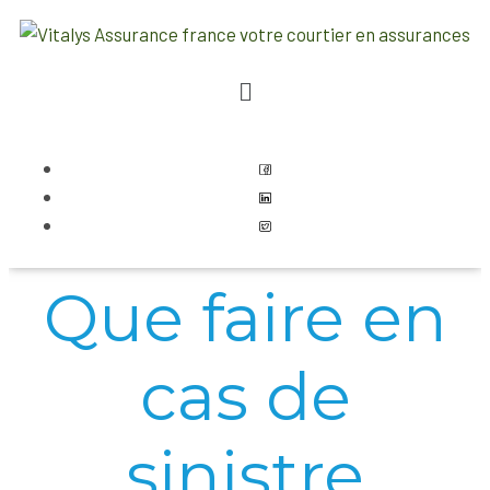
Que faire en
cas de
sinistre