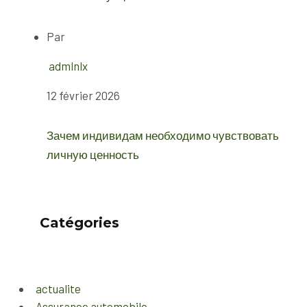
Par
admlnlx
12 février 2026
Зачем индивидам необходимо чувствовать
личную ценность
Catégories
actualite
Assurance automobile