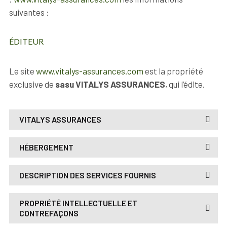
suivantes :
ÉDITEUR
Le site
www.vitalys-assurances.com
est la propriété
exclusive de
sasu
VITALYS ASSURANCES
, qui l’édite.
VITALYS ASSURANCES
HÉBERGEMENT
DESCRIPTION DES SERVICES FOURNIS
PROPRIÉTÉ INTELLECTUELLE ET
CONTREFAÇONS