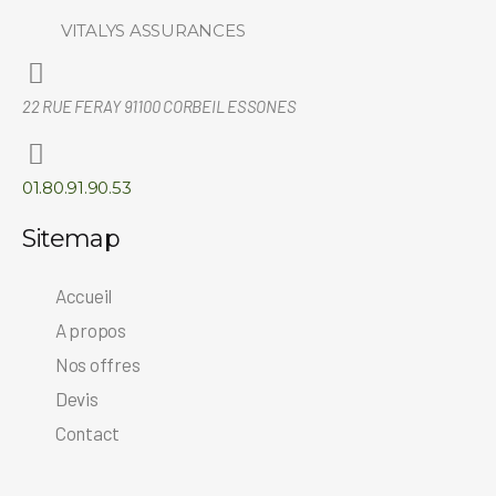
VITALYS ASSURANCES
22 RUE FERAY 91100 CORBEIL ESSONES
01.80.91.90.53
Sitemap
Accueil
A propos
Nos offres
Devis
Contact