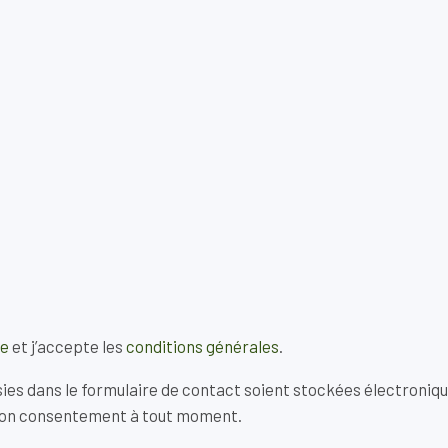
le
et j’accepte les
conditions générales
.
aisies dans le formulaire de contact soient stockées électroniq
r mon consentement à tout moment.