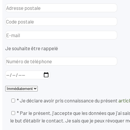
Je souhaite être rappelé
* Je déclare avoir pris connaissance du présent
artic
* Par le présent, j'accepte que les données que j'ai s
le but d'établir le contact. Je sais que je peux révoque