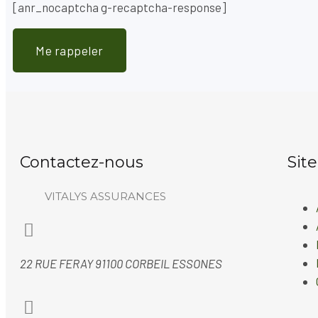
[anr_nocaptcha g-recaptcha-response]
Contactez-nous
Sit
VITALYS ASSURANCES
22 RUE FERAY 91100 CORBEIL ESSONES