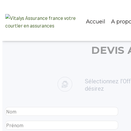
Accueil
A prop
DEVIS
Sélectionnez l’Of
désirez