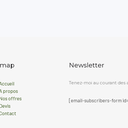
emap
Newsletter
Tenez-moi au courant des ac
Accueil
A propos
Nos offres
[email-subscribers-form id=
Devis
Contact