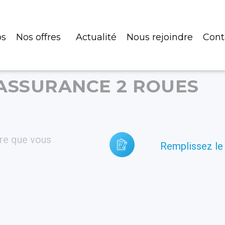
os
Nos offres
Actualité
Nous rejoindre
Cont
 ASSURANCE 2 ROUES
fre que vous
Remplissez le